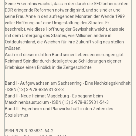
Seine Erkenntnis wächst, dass in der durch die SED beherrschten
DDR dringende Reformen notwendig sind, und so sind er und
seine Frau Anne in den aufregenden Monaten der Wende 1989
voller Hoffnung auf eine Umgestaltung des Staates. Er
beschreibt, wie diese Hoffnung der Gewissheit weicht, dass sie
mit dem Untergang des Staates, wie Millionen andere in
Ostdeutschland, die Weichen für ihre Zukunft völlig neu stellen
müssen.
Auch mit diesem dritten Band seiner Lebenserinnerungen gibt
Reinhard Spindler durch detailgetreue Schilderungen eigener
Erlebnisse einen Einblick in die Zeitgeschichte.
Band I - Aufgewachsen am Sachsenring - Eine Nachkriegskindheit
- ISBN (13) 3-978-835931-38-3
Band II - Neue Heimat Magdeburg - Es begann beim
Maschinenbaustudium - ISBN (13) 3-978-835931-54-3
Band III - Eigenheim und Planwirtschaft in den Zeiten des
Sozialismus
ISBN: 978-3-935831-64-2