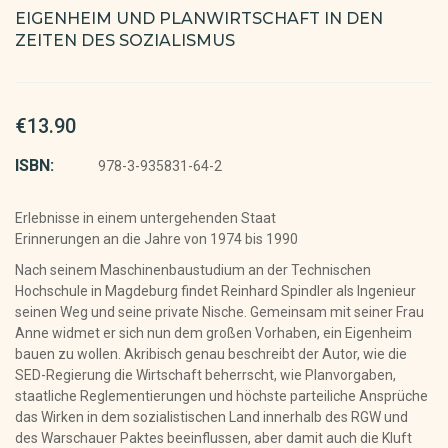
EIGENHEIM UND PLANWIRTSCHAFT IN DEN
ZEITEN DES SOZIALISMUS
€13.90
ISBN:
978-3-935831-64-2
Erlebnisse in einem untergehenden Staat
Erinnerungen an die Jahre von 1974 bis 1990
Nach seinem Maschinenbaustudium an der Technischen
Hochschule in Magdeburg findet Reinhard Spindler als Ingenieur
seinen Weg und seine private Nische. Gemeinsam mit seiner Frau
Anne widmet er sich nun dem großen Vorhaben, ein Eigenheim
bauen zu wollen. Akribisch genau beschreibt der Autor, wie die
SED-Regierung die Wirtschaft beherrscht, wie Planvorgaben,
staatliche Reglementierungen und höchste parteiliche Ansprüche
das Wirken in dem sozialistischen Land innerhalb des RGW und
des Warschauer Paktes beeinflussen, aber damit auch die Kluft