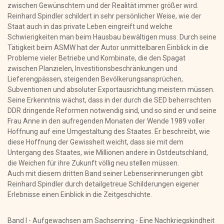
zwischen Gewünschtem und der Realität immer größer wird.
Reinhard Spindler schildert in sehr persönlicher Weise, wie der
Staat auch in das private Leben eingreift und welche
Schwierigkeiten man beim Hausbau bewältigen muss. Durch seine
Tätigkeit beim ASMW hat der Autor unmittelbaren Einblick in die
Probleme vieler Betriebe und Kombinate, die den Spagat
zwischen Planzielen, Investitionsbeschränkungen und
Lieferengpässen, steigenden Bevölkerungsansprüchen,
Subventionen und absoluter Exportausrichtung meistern müssen.
Seine Erkenntnis wächst, dass in der durch die SED beherrschten
DDR dringende Reformen notwendig sind, und so sind er und seine
Frau Anne in den aufregenden Monaten der Wende 1989 voller
Hoffnung auf eine Umgestaltung des Staates. Er beschreibt, wie
diese Hoffnung der Gewissheit weicht, dass sie mit dem
Untergang des Staates, wie Millionen andere in Ostdeutschland,
die Weichen für ihre Zukunft völlig neu stellen müssen.
Auch mit diesem dritten Band seiner Lebenserinnerungen gibt
Reinhard Spindler durch detailgetreue Schilderungen eigener
Erlebnisse einen Einblick in die Zeitgeschichte.
Band I - Aufgewachsen am Sachsenring - Eine Nachkriegskindheit