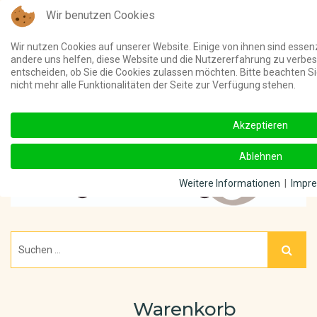
Wir benutzen Cookies
Telefon:
(03 91) 4011 000 ||
Unterstützt meine Online-Beiträge u
Wir nutzen Cookies auf unserer Website. Einige von ihnen sind essenz
andere uns helfen, diese Website und die Nutzererfahrung zu verbes
entscheiden, ob Sie die Cookies zulassen möchten. Bitte beachten S
nicht mehr alle Funktionalitäten der Seite zur Verfügung stehen.
Akzeptieren
Ablehnen
Weitere Informationen
|
Impr
Warenkorb