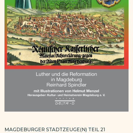
MAGDEBURGER STADTZEUGE(N) TEIL 21